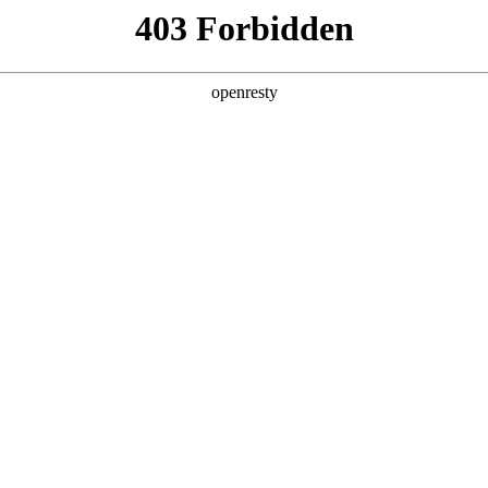
产品及服务
行业解决方案
合作伙伴
投资者关系